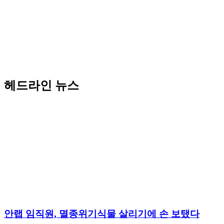
헤드라인 뉴스
안랩 임직원, 멸종위기식물 살리기에 손 보탰다