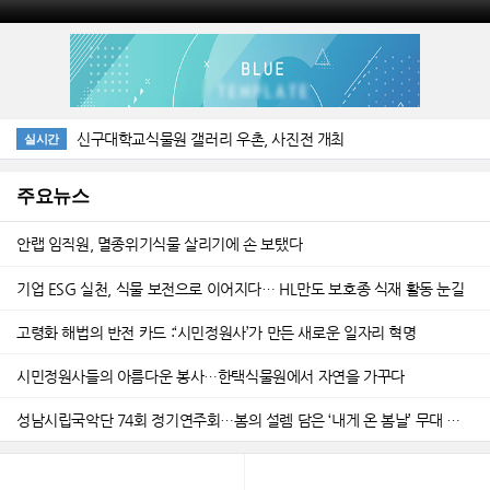
신구대학교식물원 갤러리 우촌, 사진전 개최
실시간
주요뉴스
안랩 임직원, 멸종위기식물 살리기에 손 보탰다
기업 ESG 실천, 식물 보전으로 이어지다… HL만도 보호종 식재 활동 눈길
고령화 해법의 반전 카드 :‘시민정원사’가 만든 새로운 일자리 혁명
시민정원사들의 아름다운 봉사…한택식물원에서 자연을 가꾸다
성남시립국악단 74회 정기연주회…봄의 설렘 담은 ‘내게 온 봄날’ 무대 오른다